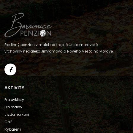
Rodinný penzion v malebné krajině Českomoravské
vrchoviny nedaleko Jimramova a Nového Města na Moravě.
AKTIVITY
Pro cyklisty
Pro rodiny
Jízda na koni
Golf
Rybaření