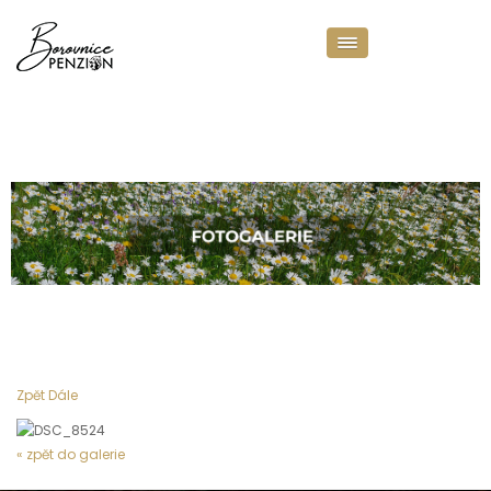
LIŠTA FOTOGALERIE
Zpět
Dále
« zpět do galerie