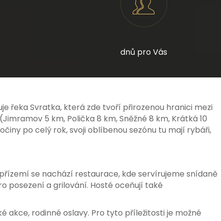
dnů pro Vás
 řeka Svratka, která zde tvoří přirozenou hranici mezi
(Jimramov 5 km, Polička 8 km, Sněžné 8 km, Krátká 10
ny po celý rok, svoji oblíbenou sezónu tu mají rybáři,
 přízemí se nachází restaurace, kde servírujeme snídaně
 posezení a grilování. Hosté oceňují také
akce, rodinné oslavy. Pro tyto příležitosti je možné