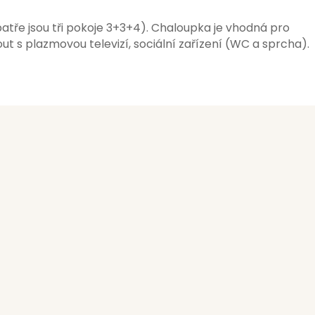
atře jsou tři pokoje 3+3+4). Chaloupka je vhodná pro
ut s plazmovou televizí, sociální zařízení (WC a sprcha).