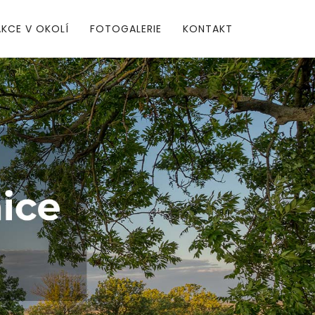
AKCE V OKOLÍ
FOTOGALERIE
KONTAKT