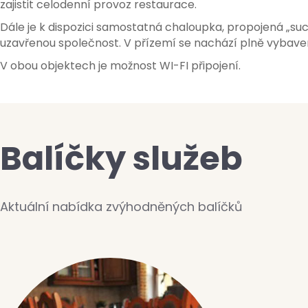
zajistit celodenní provoz restaurace.
Dále je k dispozici samostatná chaloupka, propojená „suc
uzavřenou společnost. V přízemí se nachází plně vybavená 
V obou objektech je možnost WI-FI připojení.
Balíčky služeb
Aktuální nabídka zvýhodněných balíčků