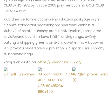
CLUB BRNO 1932 byl v roce 2005 přejmenován na GOLF CLUB
SVRATKA 1932.
Klub dnes ve formě občanského sdružení poskytuje svým
členům standardní podmínky pro sportovní činnost a
klubové zázemí. Současný areál nabízí kvalitní, kompletně
zavlažované devítijamkové hřiště, driving range, cvičný
putting a chipping green s umělým osvětlením. V klubovně
je v provozu občerstvení a pro shop. K dispozici jsou i sprchy
a úschovna bagů.
Zdroj a více info na:
https://www.gcsvr1932.cz/