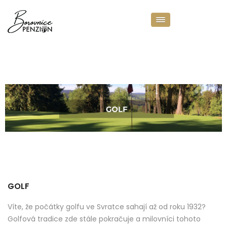
LIŠTA GOLF
GOLF
Víte, že počátky golfu ve Svratce sahají až od roku 1932?
Golfová tradice zde stále pokračuje a milovníci tohoto