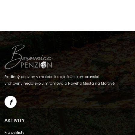
Rodinný penzion v malebné krajině Českomoravské
vrchoviny nedaleko Jimramova a Nového Města na Moravě.
AKTIVITY
Pro cyklisty