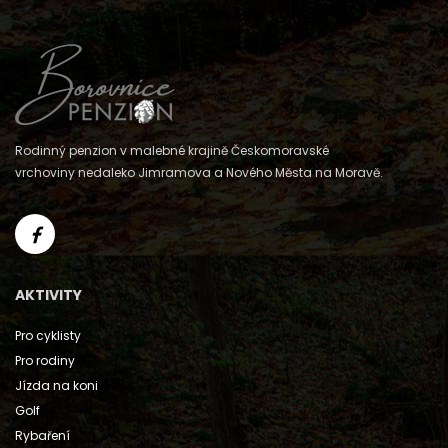
Rodinný penzion v malebné krajině Českomoravské
vrchoviny nedaleko Jimramova a Nového Města na Moravě.
AKTIVITY
Pro cyklisty
Pro rodiny
Jízda na koni
Golf
Rybaření