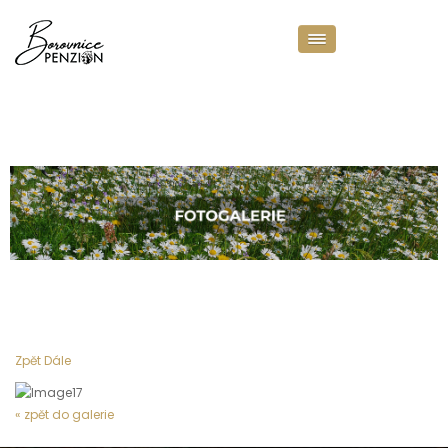
LIŠTA FOTOGALERIE
Zpět
Dále
« zpět do galerie